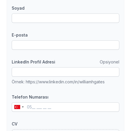
Soyad
E-posta
LinkedIn Profil Adresi
Opsiyonel
Örnek: https://www.linkedin.com/in/williamhgates
Telefon Numarası
Turkey
+90
CV