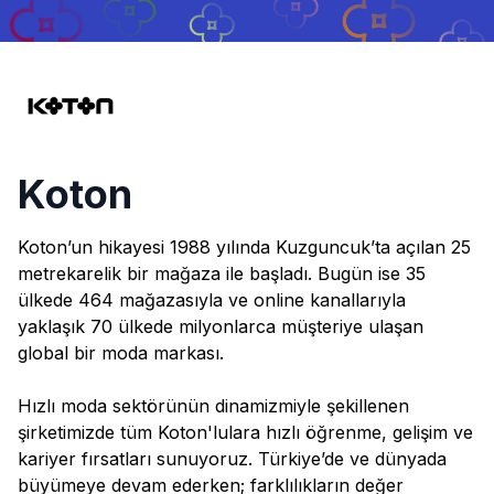
Koton
Koton
Koton’un hikayesi 1988 yılında Kuzguncuk’ta açılan 25
metrekarelik bir mağaza ile başladı. Bugün ise 35
ülkede 464 mağazasıyla ve online kanallarıyla
yaklaşık 70 ülkede milyonlarca müşteriye ulaşan
global bir moda markası.
Hızlı moda sektörünün dinamizmiyle şekillenen
şirketimizde tüm Koton'lulara hızlı öğrenme, gelişim ve
kariyer fırsatları sunuyoruz. Türkiye’de ve dünyada
büyümeye devam ederken; farklılıkların değer