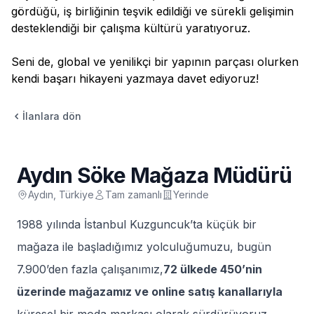
gördüğü, iş birliğinin teşvik edildiği ve sürekli gelişimin
desteklendiği bir çalışma kültürü yaratıyoruz.
Seni de, global ve yenilikçi bir yapının parçası olurken
kendi başarı hikayeni yazmaya davet ediyoruz!
İlanlara dön
Aydın Söke Mağaza Müdürü
Aydın, Türkiye
Tam zamanlı
Yerinde
1988 yılında İstanbul Kuzguncuk’ta küçük bir
mağaza ile başladığımız yolculuğumuzu, bugün
7.900’den fazla çalışanımız,
72 ülkede 450’nin
üzerinde mağazamız ve online satış kanallarıyla