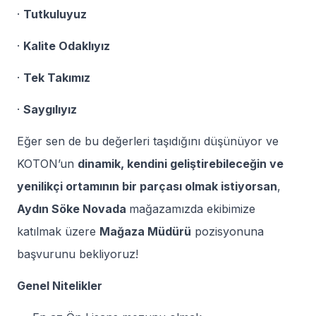
·
Tutkuluyuz
·
Kalite Odaklıyız
·
Tek Takımız
·
Saygılıyız
Eğer sen de bu değerleri taşıdığını düşünüyor ve
KOTON’un
dinamik, kendini geliştirebileceğin ve
yenilikçi ortamının bir parçası olmak istiyorsan
,
Aydın Söke Novada
mağazamızda ekibimize
katılmak üzere
Mağaza Müdürü
pozisyonuna
başvurunu bekliyoruz!
Genel Nitelikler